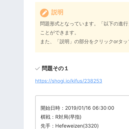
説明
問題形式となっています。「以下の進行
ことができます。
また、「説明」の部分をクリックorタ
問題その１
https://shogi.io/kifus/238253
開始日時：2019/01/16 06:30:00
棋戦：R対局(早指)
先手：Hefeweizen(3320)