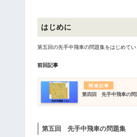
はじめに
第五回の先手中飛車の問題集をはじめてい
前回記事
第四回 先手中飛車の問
第五回 先手中飛車の問題集