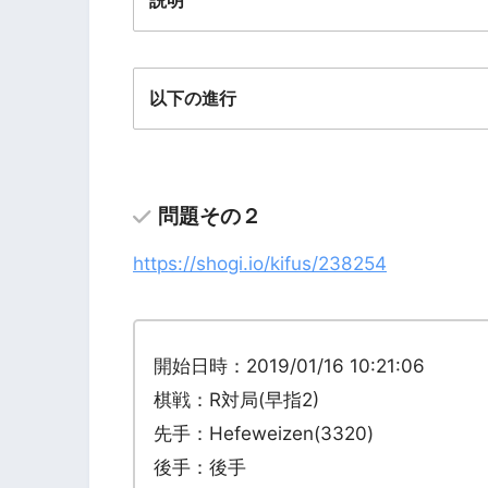
説明
以下の進行
問題その２
https://shogi.io/kifus/238254
開始日時：2019/01/16 10:21:06
棋戦：R対局(早指2)
先手：Hefeweizen(3320)
後手：後手