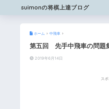
suimonの将棋上達ブログ
ホーム
中飛車
第五回 先手中飛車の問題
2019年6月14日
スポ