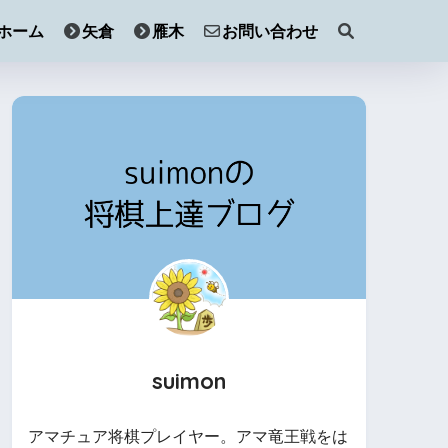
ホーム
矢倉
雁木
お問い合わせ
suimon
アマチュア将棋プレイヤー。アマ竜王戦をは