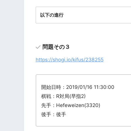
以下の進行
問題その３
https://shogi.io/kifus/238255
開始日時：2019/01/16 11:30:00
棋戦：R対局(早指2)
先手：Hefeweizen(3320)
後手：後手