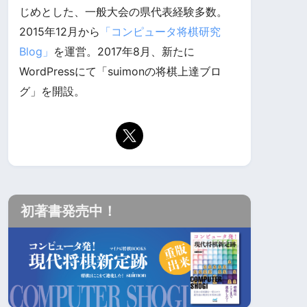
じめとした、一般大会の県代表経験多数。
2015年12月から
「コンピュータ将棋研究
Blog」
を運営。2017年8月、新たに
WordPressにて「suimonの将棋上達ブロ
グ」を開設。
初著書発売中！