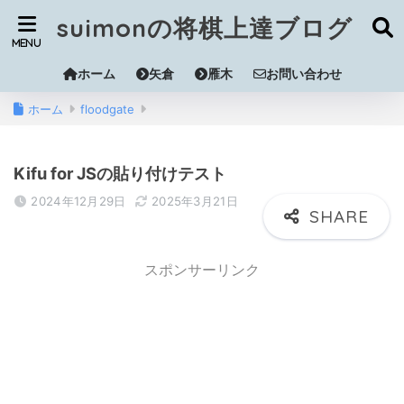
suimonの将棋上達ブログ
ホーム
矢倉
雁木
お問い合わせ
ホーム
floodgate
Kifu for JSの貼り付けテスト
2024年12月29日
2025年3月21日
スポンサーリンク