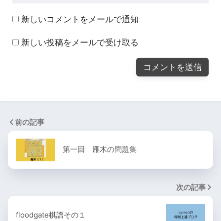
新しいコメントをメールで通知
新しい投稿をメールで受け取る
前の記事
第一回 雁木の問題集
次の記事
floodgate棋譜その１