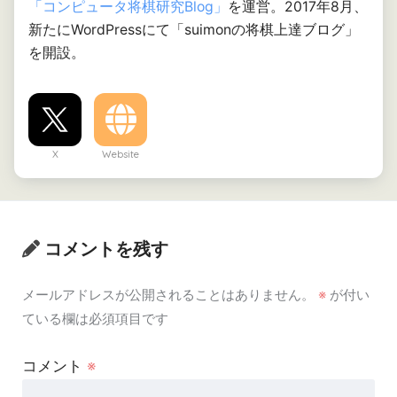
「コンピュータ将棋研究Blog」
を運営。2017年8月、
新たにWordPressにて「suimonの将棋上達ブログ」
を開設。
X
Website
コメントを残す
メールアドレスが公開されることはありません。
※
が付い
ている欄は必須項目です
コメント
※