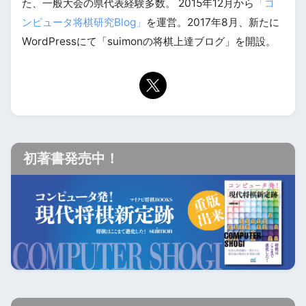
た、一般大会の県代表経験多数。 2015年12月から
「コ
ンピュータ将棋研究Blog」
を運営。2017年8月、新たに
WordPressにて「suimonの将棋上達ブログ」を開設。
初著書発売中！