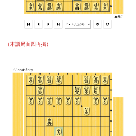
（本譜局面図再掲）