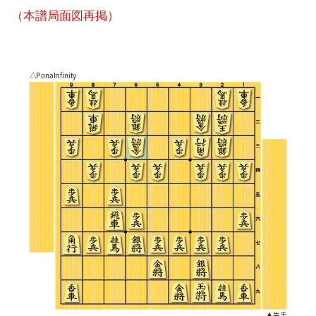
（本譜局面図再掲）