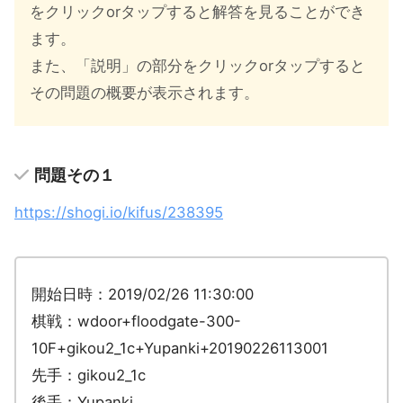
をクリックorタップすると解答を見ることができ
ます。
また、「説明」の部分をクリックorタップすると
その問題の概要が表示されます。
問題その１
https://shogi.io/kifus/238395
開始日時：2019/02/26 11:30:00
棋戦：wdoor+floodgate-300-
10F+gikou2_1c+Yupanki+20190226113001
先手：gikou2_1c
後手：Yupanki