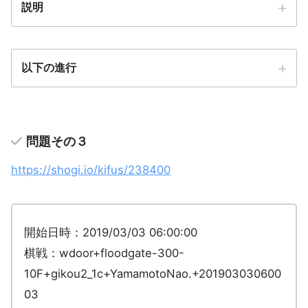
説明
以下の進行
問題その３
https://shogi.io/kifus/238400
開始日時：2019/03/03 06:00:00
棋戦：wdoor+floodgate-300-
10F+gikou2_1c+YamamotoNao.+201903030600
03