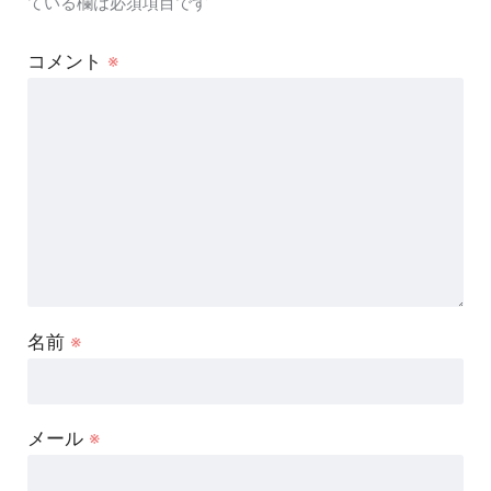
ている欄は必須項目です
コメント
※
名前
※
メール
※