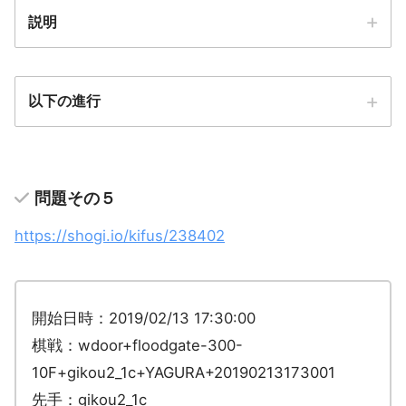
説明
以下の進行
問題その５
https://shogi.io/kifus/238402
開始日時：2019/02/13 17:30:00
棋戦：wdoor+floodgate-300-
10F+gikou2_1c+YAGURA+20190213173001
先手：gikou2_1c