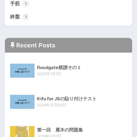
手筋
3
終盤
3
Recent Posts
floodgate棋譜その１
2025年1月1日
Kifu for JSの貼り付けテスト
2024年12月29日
第一回 雁木の問題集
2019年8月1日