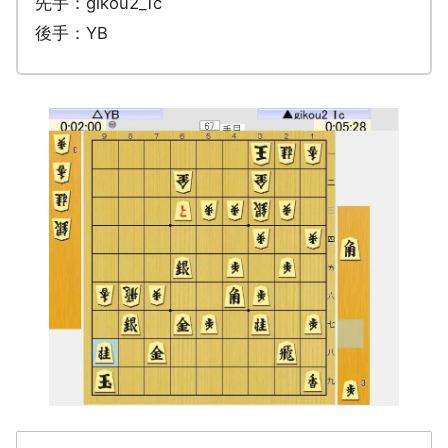
先手：gikou2_1c
後手：YB