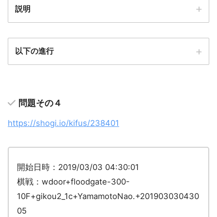
説明
以下の進行
問題その４
https://shogi.io/kifus/238401
開始日時：2019/03/03 04:30:01
棋戦：wdoor+floodgate-300-
10F+gikou2_1c+YamamotoNao.+201903030430
05