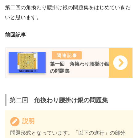
第二回の角換わり腰掛け銀の問題集をはじめていきた
いと思います。
前回記事
第一回 角換わり腰掛け銀
の問題集
第二回 角換わり腰掛け銀の問題集
説明
問題形式となっています。「以下の進行」の部分