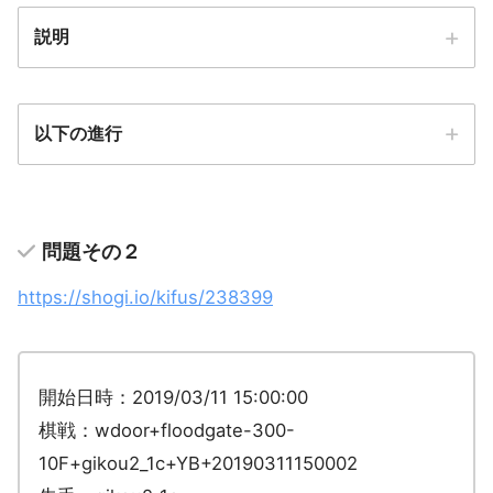
説明
以下の進行
問題その２
https://shogi.io/kifus/238399
開始日時：2019/03/11 15:00:00
棋戦：wdoor+floodgate-300-
10F+gikou2_1c+YB+20190311150002