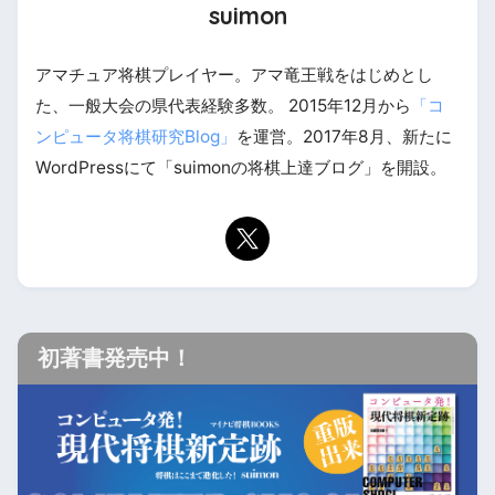
suimon
アマチュア将棋プレイヤー。アマ竜王戦をはじめとし
た、一般大会の県代表経験多数。 2015年12月から
「コ
ンピュータ将棋研究Blog」
を運営。2017年8月、新たに
WordPressにて「suimonの将棋上達ブログ」を開設。
初著書発売中！