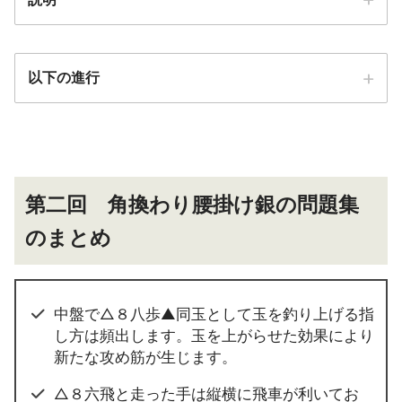
以下の進行
第二回 角換わり腰掛け銀の問題集
のまとめ
中盤で△８八歩▲同玉として玉を釣り上げる指
し方は頻出します。玉を上がらせた効果により
新たな攻め筋が生じます。
△８六飛と走った手は縦横に飛車が利いてお