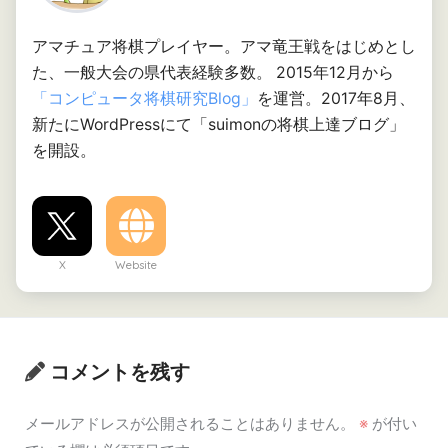
アマチュア将棋プレイヤー。アマ竜王戦をはじめとし
た、一般大会の県代表経験多数。 2015年12月から
「コンピュータ将棋研究Blog」
を運営。2017年8月、
新たにWordPressにて「suimonの将棋上達ブログ」
を開設。
X
Website
コメントを残す
メールアドレスが公開されることはありません。
※
が付い