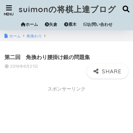
suimonの将棋上達ブログ
ホーム
矢倉
雁木
お問い合わせ
ホーム
角換わり
第二回 角換わり腰掛け銀の問題集
2019年6月21日
スポンサーリンク