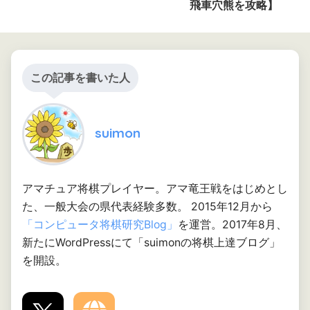
飛車穴熊を攻略】
この記事を書いた人
suimon
アマチュア将棋プレイヤー。アマ竜王戦をはじめとし
た、一般大会の県代表経験多数。 2015年12月から
「コンピュータ将棋研究Blog」
を運営。2017年8月、
新たにWordPressにて「suimonの将棋上達ブログ」
を開設。