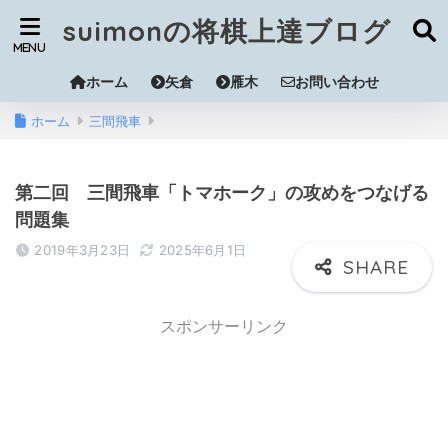
suimonの将棋上達ブログ
ホーム
矢倉
雁木
お問い合わせ
ホーム
三間飛車
第二回 三間飛車「トマホーク」の攻めをつなげる
問題集
2019年3月23日
2025年6月1日
スポンサーリンク