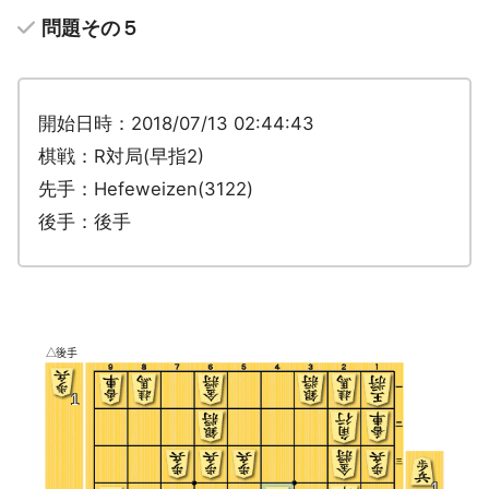
問題その５
開始日時：2018/07/13 02:44:43
棋戦：R対局(早指2)
先手：Hefeweizen(3122)
後手：後手