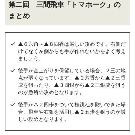
第二回 三間飛車「トマホーク」の
まとめ
▲６六角～▲８四香は厳しい攻めです。右側だ
けでなく左側からも手が作れないかをよく考え
ましょう。
後手が金上がりを保留している場合、２三の地
点が弱くなっています。▲２六香から▲２三香
成を狙ったり、▲３四銀から▲２三銀成を狙う
のが急所の攻めとなります。
後手が△２四歩をついて桂跳ねを防いできた場
合、飛車や右銀を活用し▲２五歩を狙うのが厳
しい攻めとなります。