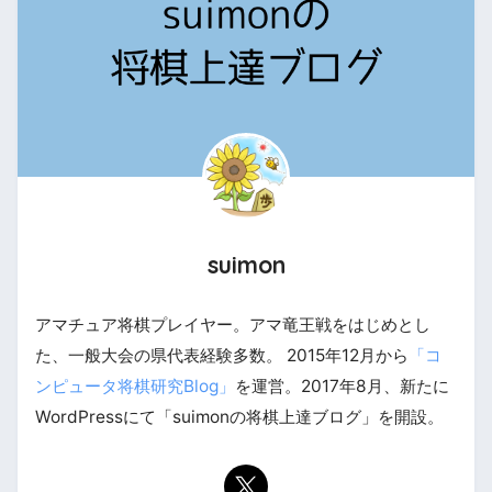
suimon
アマチュア将棋プレイヤー。アマ竜王戦をはじめとし
た、一般大会の県代表経験多数。 2015年12月から
「コ
ンピュータ将棋研究Blog」
を運営。2017年8月、新たに
WordPressにて「suimonの将棋上達ブログ」を開設。