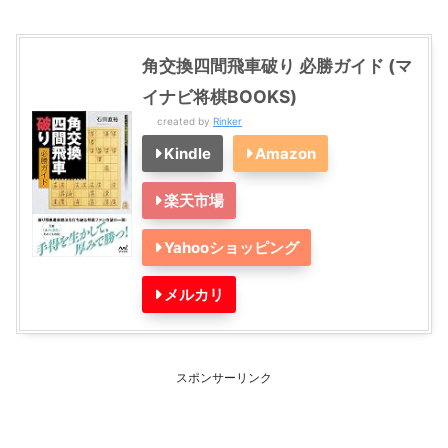
角交換四間飛車破り 必勝ガイド (マ
イナビ将棋BOOKS)
created by
Rinker
Kindle
Amazon
楽天市場
Yahooショッピング
メルカリ
スポンサーリンク