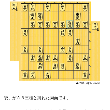
後手が△３三桂と跳ねた局面です。