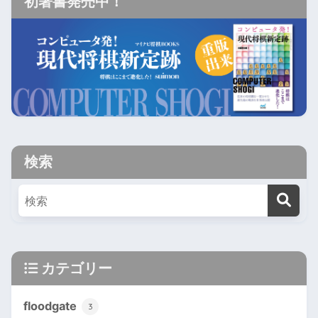
初著書発売中！
検索
カテゴリー
floodgate
3