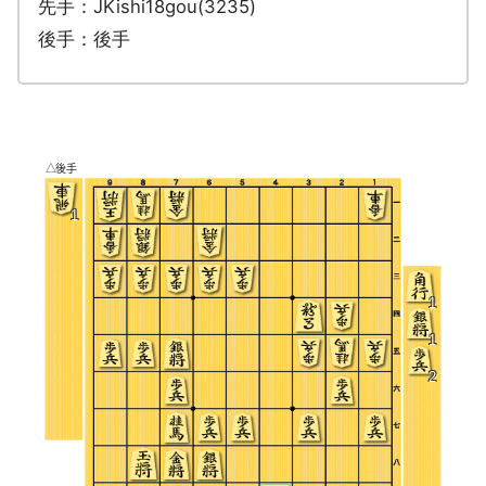
先手：JKishi18gou(3235)
後手：後手