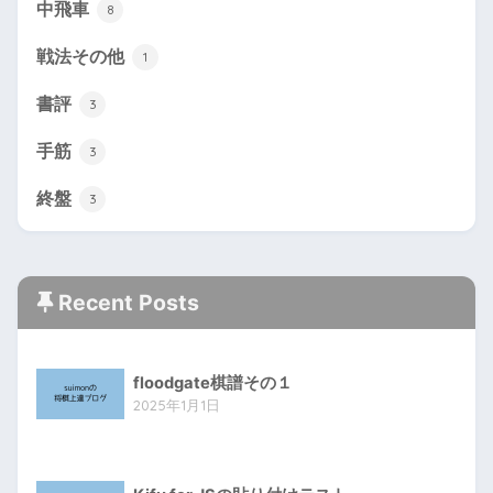
中飛車
8
戦法その他
1
書評
3
手筋
3
終盤
3
Recent Posts
floodgate棋譜その１
2025年1月1日