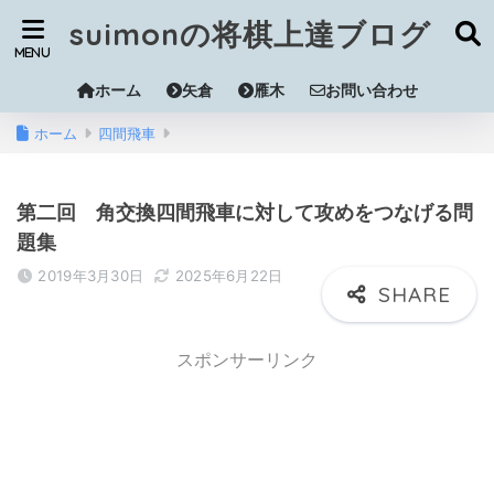
suimonの将棋上達ブログ
ホーム
矢倉
雁木
お問い合わせ
ホーム
四間飛車
第二回 角交換四間飛車に対して攻めをつなげる問
題集
2019年3月30日
2025年6月22日
スポンサーリンク