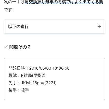
次の一手は
角交換振り飛車の将棋ではよく出てくる筋
です。
以下の進行
問題その２
開始日時：2018/06/03 13:36:58
棋戦：R対局(早指2)
先手：JKishi18gou(3221)
後手：後手