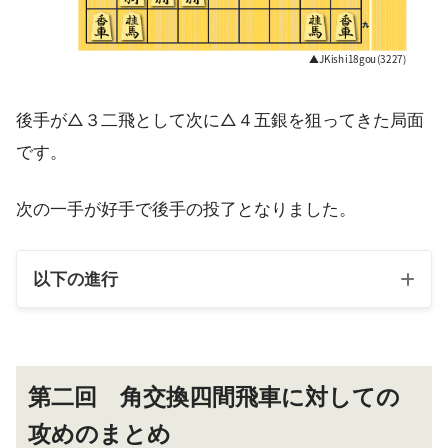
後手が△３二飛として次に△４五銀を狙ってきた局面
です。
次の一手が好手で後手の投了となりました。
以下の進行
第二回 角交換四間飛車に対しての
攻めのまとめ