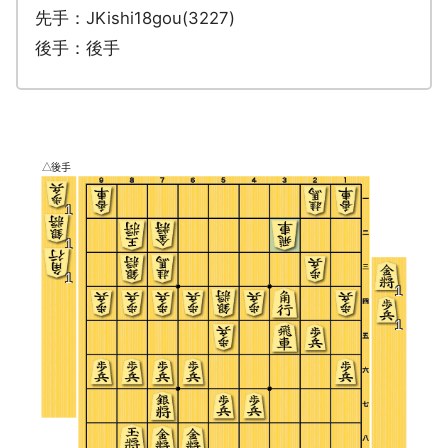
先手：JKishi18gou(3227)
後手：後手
一石二鳥の好手