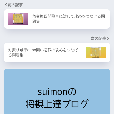
前の記事
角交換四間飛車に対して攻めをつなげる問
題集
次の記事
対振り飛車elmo囲い急戦の攻めをつなげ
る問題集