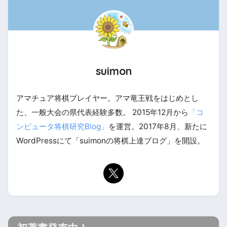
suimon
アマチュア将棋プレイヤー。アマ竜王戦をはじめとし
た、一般大会の県代表経験多数。 2015年12月から
「コ
ンピュータ将棋研究Blog」
を運営。2017年8月、新たに
WordPressにて「suimonの将棋上達ブログ」を開設。