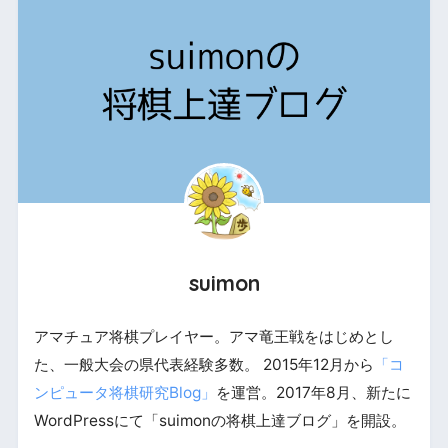
suimon
アマチュア将棋プレイヤー。アマ竜王戦をはじめとし
た、一般大会の県代表経験多数。 2015年12月から
「コ
ンピュータ将棋研究Blog」
を運営。2017年8月、新たに
WordPressにて「suimonの将棋上達ブログ」を開設。