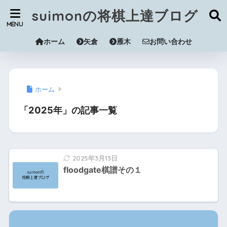
suimonの将棋上達ブログ
ホーム
矢倉
雁木
お問い合わせ
ホーム
「2025年」の記事一覧
2025年3月13日
floodgate棋譜その１